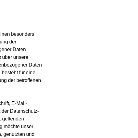
einen besonders
zung der
ogener Daten
s über unsere
onenbezogener Daten
 besteht für eine
ung der betroffenen
ift, E-Mail-
t der Datenschutz-
. geltenden
ng möchte unser
n, genutzten und