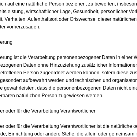
sich auf eine natürliche Person beziehen, zu bewerten, insbeso
itsleistung, wirtschaftlicher Lage, Gesundheit, persönlicher Vor
t, Verhalten, Aufenthaltsort oder Ortswechsel dieser natürliche
der vorherzusagen.
erung
rung ist die Verarbeitung personenbezogener Daten in einer W
ezogenen Daten ohne Hinzuziehung zusätzlicher Informationen
betroffenen Person zugeordnet werden können, sofern diese zus
 gesondert aufbewahrt werden und technischen und organisa
ie gewährleisten, dass die personenbezogenen Daten nicht einer
zierbaren natürlichen Person zugewiesen werden.
er oder für die Verarbeitung Verantwortlicher
er oder für die Verarbeitung Verantwortlicher ist die natürliche o
de, Einrichtung oder andere Stelle, die allein oder gemeinsam 