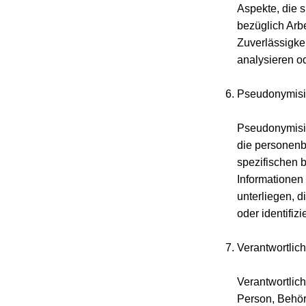
Aspekte, die 
bezüglich Arbe
Zuverlässigkei
analysieren o
Pseudonymisi
Pseudonymisie
die personenb
spezifischen 
Informationen
unterliegen, d
oder identifi
Verantwortlich
Verantwortlich
Person, Behör