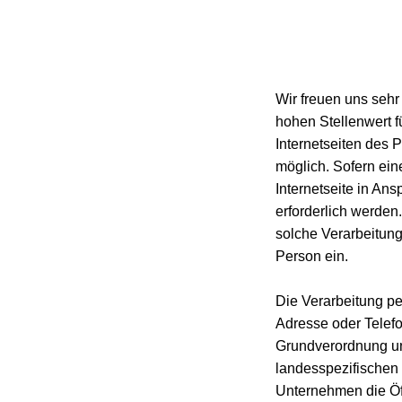
Wir freuen uns seh
hohen Stellenwert f
Internetseiten des 
möglich. Sofern ei
Internetseite in A
erforderlich werden
solche Verarbeitung
Person ein.
Die Verarbeitung p
Adresse oder Telefo
Grundverordnung und
landesspezifischen
Unternehmen die Öf