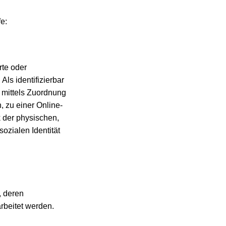
e:
rte oder
Als identifizierbar
e mittels Zuordnung
 zu einer Online-
 der physischen,
sozialen Identität
, deren
rbeitet werden.