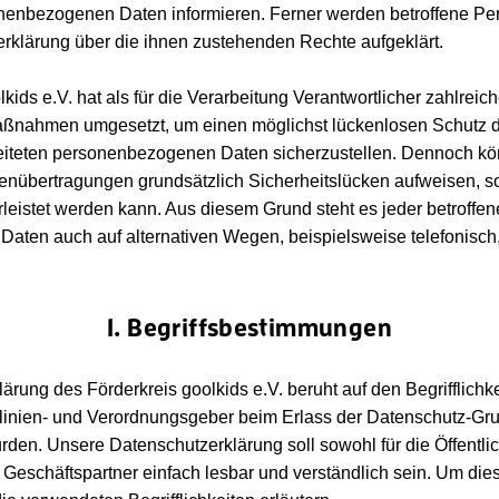
onenbezogenen Daten informieren. Ferner werden betroffene Per
rklärung über die ihnen zustehenden Rechte aufgeklärt.
kids e.V. hat als für die Verarbeitung Verantwortlicher zahlrei
aßnahmen umgesetzt, um einen möglichst lückenlosen Schutz d
rbeiteten personenbezogenen Daten sicherzustellen. Dennoch k
tenübertragungen grundsätzlich Sicherheitslücken aufweisen, s
leistet werden kann. Aus diesem Grund steht es jeder betroffene
aten auch auf alternativen Wegen, beispielsweise telefonisch
1. Begriffsbestimmungen
ärung des Förderkreis goolkids e.V. beruht auf den Begrifflichk
linien- und Verordnungsgeber beim Erlass der Datenschutz-Gr
en. Unsere Datenschutzerklärung soll sowohl für die Öffentlich
eschäftspartner einfach lesbar und verständlich sein. Um dies