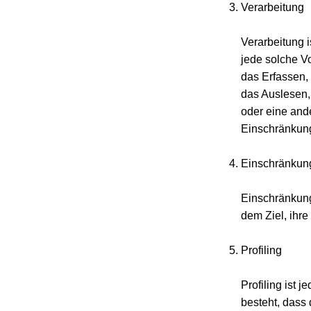
Verarbeitung
Verarbeitung i
jede solche 
das Erfassen,
das Auslesen,
oder eine and
Einschränkung
Einschränkung
Einschränkung
dem Ziel, ihre
Profiling
Profiling ist 
besteht, dass