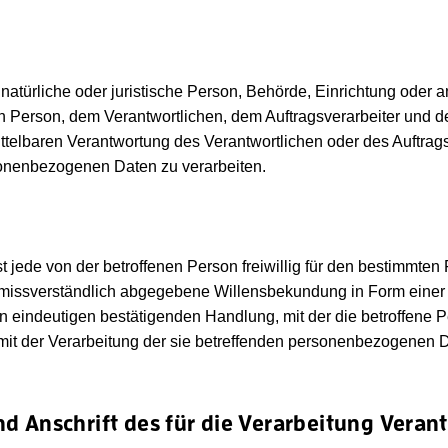
ne natürliche oder juristische Person, Behörde, Einrichtung oder 
en Person, dem Verantwortlichen, dem Auftragsverarbeiter und d
ttelbaren Verantwortung des Verantwortlichen oder des Auftrags
sonenbezogenen Daten zu verarbeiten.
st jede von der betroffenen Person freiwillig für den bestimmten F
issverständlich abgegebene Willensbekundung in Form einer 
en eindeutigen bestätigenden Handlung, mit der die betroffene 
e mit der Verarbeitung der sie betreffenden personenbezogenen 
d Anschrift des für die Verarbeitung Veran