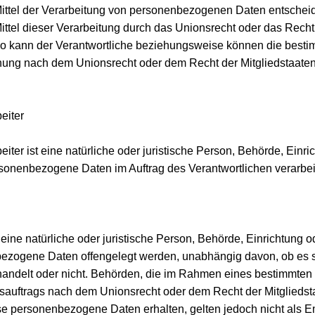
ttel der Verarbeitung von personenbezogenen Daten entscheid
ttel dieser Verarbeitung durch das Unionsrecht oder das Recht 
o kann der Verantwortliche beziehungsweise können die bestim
ung nach dem Unionsrecht oder dem Recht der Mitgliedstaate
eiter
eiter ist eine natürliche oder juristische Person, Behörde, Einr
ersonenbezogene Daten im Auftrag des Verantwortlichen verarbei
eine natürliche oder juristische Person, Behörde, Einrichtung o
ezogene Daten offengelegt werden, unabhängig davon, ob es s
 handelt oder nicht. Behörden, die im Rahmen eines bestimmten
auftrags nach dem Unionsrecht oder dem Recht der Mitgliedst
e personenbezogene Daten erhalten, gelten jedoch nicht als E