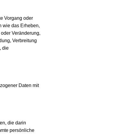
rte Vorgang oder
 wie das Erheben,
g oder Veränderung,
lung, Verbreitung
, die
ezogener Daten mit
en, die darin
mte persönliche