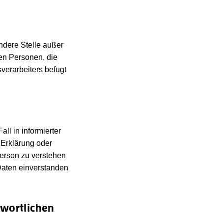
andere Stelle außer
en Personen, die
verarbeiters befugt
all in informierter
Erklärung oder
Person zu verstehen
Daten einverstanden
twortlichen