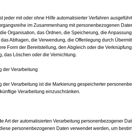
st jeder mit oder ohne Hilfe automatisierter Verfahren ausgefüh
Vorgangsreihe im Zusammenhang mit personenbezogenen Daten
 die Organisation, das Ordnen, die Speicherung, die Anpassun
 das Abfragen, die Verwendung, die Offenlegung durch Übermitt
ere Form der Bereitstellung, den Abgleich oder die Verknüpfung
, das Löschen oder die Vernichtung.
 der Verarbeitung
 der Verarbeitung ist die Markierung gespeicherter personenb
 künftige Verarbeitung einzuschränken.
jede Art der automatisierten Verarbeitung personenbezogener Dat
 diese personenbezogenen Daten verwendet werden, um bestim