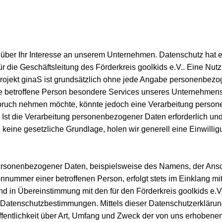
r über Ihr Interesse an unserem Unternehmen. Datenschutz hat 
ür die Geschäftsleitung des Förderkreis goolkids e.V.. Eine Nut
Projekt ginaS ist grundsätzlich ohne jede Angabe personenbez
ne betroffene Person besondere Services unseres Unternehmen
nspruch nehmen möchte, könnte jedoch eine Verarbeitung pers
. Ist die Verarbeitung personenbezogener Daten erforderlich und
 keine gesetzliche Grundlage, holen wir generell eine Einwillig
ersonenbezogener Daten, beispielsweise des Namens, der Anschr
nnummer einer betroffenen Person, erfolgt stets im Einklang mi
 in Übereinstimmung mit den für den Förderkreis goolkids e.V
 Datenschutzbestimmungen. Mittels dieser Datenschutzerkläru
fentlichkeit über Art, Umfang und Zweck der von uns erhobene