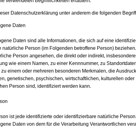
ie verwendeten Begrifflichkeiten erläutern.
eser Datenschutzerklärung unter anderem die folgenden Begriff
gene Daten
ne Daten sind alle Informationen, die sich auf eine identifizie
re natürliche Person (im Folgenden betroffene Person) beziehen. 
rliche Person angesehen, die direkt oder indirekt, insbesonder
ung wie einem Namen, zu einer Kennnummer, zu Standortdaten,
zu einem oder mehreren besonderen Merkmalen, die Ausdruck
n, genetischen, psychischen, wirtschaftlichen, kulturellen oder 
chen Person sind, identifiziert werden kann.
rson
son ist jede identifizierte oder identifizierbare natürliche Person
ene Daten von dem für die Verarbeitung Verantwortlichen vera