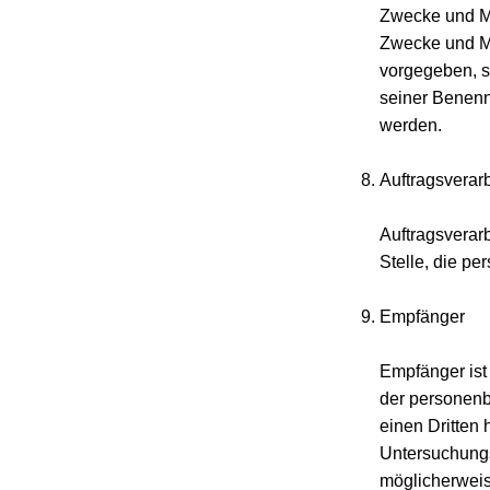
Zwecke und Mi
Zwecke und Mi
vorgegeben, s
seiner Benenn
werden.
Auftragsverarb
Auftragsverarb
Stelle, die p
Empfänger
Empfänger ist 
der personenb
einen Dritten
Untersuchungs
möglicherweis