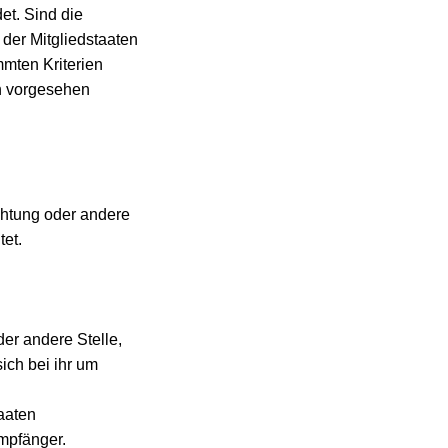
et. Sind die
der Mitgliedstaaten
mten Kriterien
n vorgesehen
ichtung oder andere
tet.
der andere Stelle,
ich bei ihr um
aaten
mpfänger.