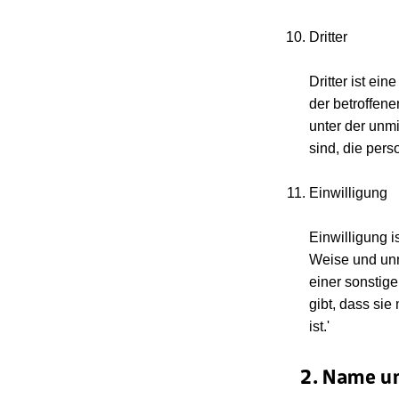
Dritter
Dritter ist ei
der betroffen
unter der unmi
sind, die per
Einwilligung
Einwilligung i
Weise und unm
einer sonstig
gibt, dass si
ist.'
2. Name un