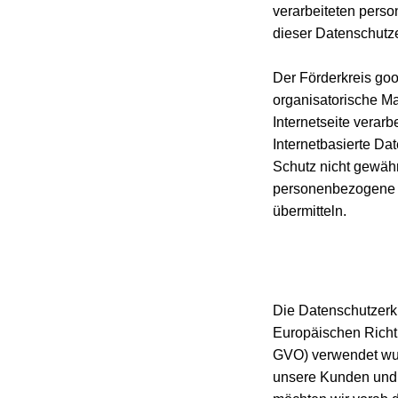
verarbeiteten pers
dieser Datenschutze
Der Förderkreis gool
organisatorische M
Internetseite vera
Internetbasierte Da
Schutz nicht gewähr
personenbezogene D
übermitteln.
Die Datenschutzerkl
Europäischen Richt
GVO) verwendet wurd
unsere Kunden und G