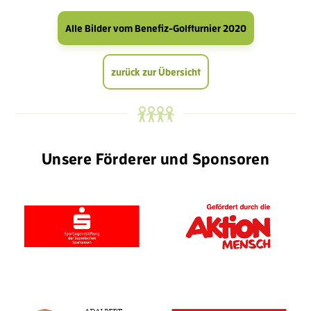
Alle Bilder vom Benefiz-Golfturnier 2020
zurück zur Übersicht
Unsere Förderer und Sponsoren