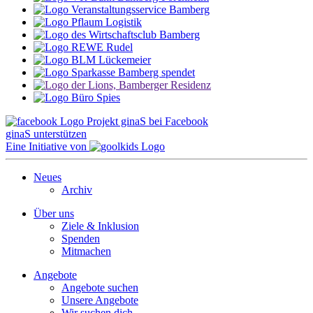
Projekt ginaS bei Facebook
ginaS unterstützen
Eine Initiative von
Neues
Archiv
Über uns
Ziele & Inklusion
Spenden
Mitmachen
Angebote
Angebote suchen
Unsere Angebote
Wir suchen dich