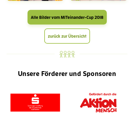
Alle Bilder vom MITeinander-Cup 2018
zurück zur Übersicht
Unsere Förderer und Sponsoren