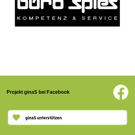
Projekt ginaS bei Facebook
ginaS unterstützen