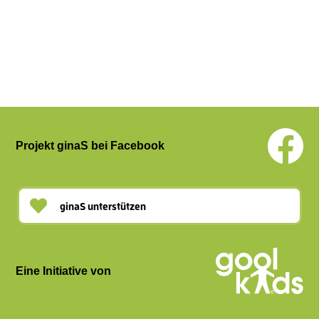
Projekt ginaS bei Facebook
ginaS unterstützen
Eine Initiative von