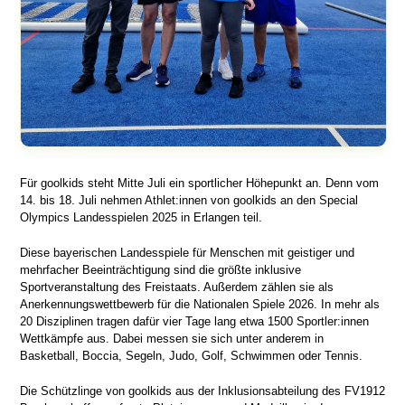
Für goolkids steht Mitte Juli ein sportlicher Höhepunkt an. Denn vom
14. bis 18. Juli nehmen Athlet:innen von goolkids an den Special
Olympics Landesspielen 2025 in Erlangen teil.
Diese bayerischen Landesspiele für Menschen mit geistiger und
mehrfacher Beeinträchtigung sind die größte inklusive
Sportveranstaltung des Freistaats. Außerdem zählen sie als
Anerkennungswettbewerb für die Nationalen Spiele 2026. In mehr als
20 Disziplinen tragen dafür vier Tage lang etwa 1500 Sportler:innen
Wettkämpfe aus. Dabei messen sie sich unter anderem in
Basketball, Boccia, Segeln, Judo, Golf, Schwimmen oder Tennis.
Die Schützlinge von goolkids aus der Inklusionsabteilung des FV1912