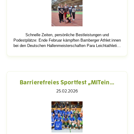
Schnelle Zeiten, persönliche Bestleistungen und
Podestplätze: Ende Februar kämpften Bamberger Athlet:innen
bei den Deutschen Hallenmeisterschaften Para Leichtathleti…
Barrierefreies Sportfest „MITein…
25.02.2026