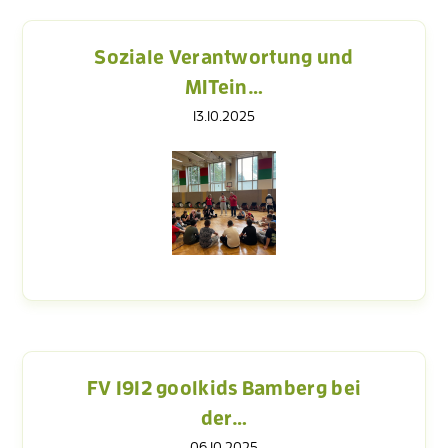
Soziale Verantwortung und
MITein…
13.10.2025
FV 1912 goolkids Bamberg bei
der…
06.10.2025