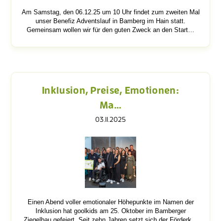
Am Samstag, den 06.12.25 um 10 Uhr findet zum zweiten Mal
unser Benefiz Adventslauf in Bamberg im Hain statt.
Gemeinsam wollen wir für den guten Zweck an den Start…
Inklusion, Preise, Emotionen:
Ma…
03.11.2025
Einen Abend voller emotionaler Höhepunkte im Namen der
Inklusion hat goolkids am 25. Oktober im Bamberger
Ziegelbau gefeiert. Seit zehn Jahren setzt sich der Förderk…