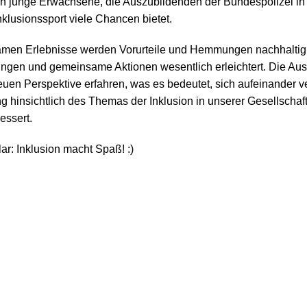
ch junge Erwachsene, die Auszubildenden der Bundespolizei i
klusionssport viele Chancen bietet.
men Erlebnisse werden Vorurteile und Hemmungen nachhaltig
ngen und gemeinsame Aktionen wesentlich erleichtert. Die Au
uen Perspektive erfahren, was es bedeutet, sich aufeinander v
ng hinsichtlich des Themas der Inklusion in unserer Gesellschaf
essert.
ar: Inklusion macht Spaß! :)