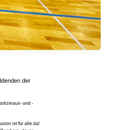
ildenden der
olizeiaus- und -
ion ist für alle da!