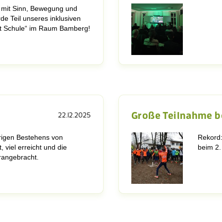
 mit Sinn, Bewegung und
de Teil unseres inklusiven
cht Schule“ im Raum Bamberg!
Große Teilnahme b
22.12.2025
rigen Bestehens von
Rekord:
, viel erreicht und die
beim 2.
orangebracht.