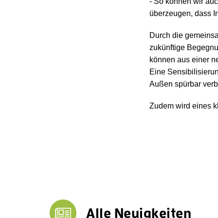
- So können wir au
überzeugen, dass In
Durch die gemeinsa
zukünftige Begegnu
können aus einer ne
Eine Sensibilisieru
Außen spürbar verb
Zudem wird eines kl
Alle Neuigkeiten