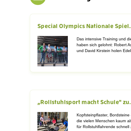
Special Olympics Nationale Spiel
Das intensive Training und d
haben sich gelohnt: Robert A
und David Kirstein holen Ed
„Rollstuhlsport macht Schule" zu
Kopfsteinpflaster, Bordstein
die vielen Menschen kaum al
für Rollstuhlfahrende schnel