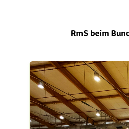
RmS beim Bund