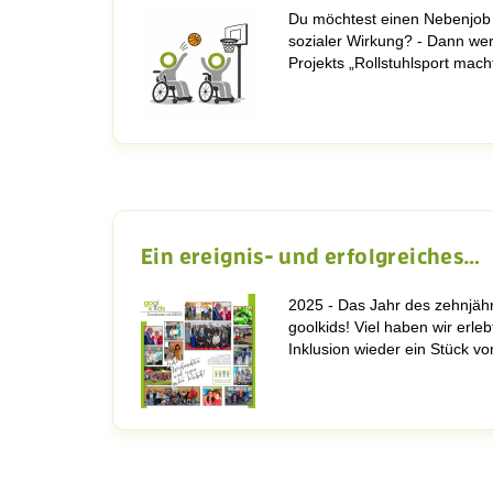
Du möchtest einen Nebenjob
sozialer Wirkung? - Dann wer
Projekts „Rollstuhlsport ma
Ein ereignis- und erfolgreiches…
2025 - Das Jahr des zehnjäh
goolkids! Viel haben wir erlebt
Inklusion wieder ein Stück v