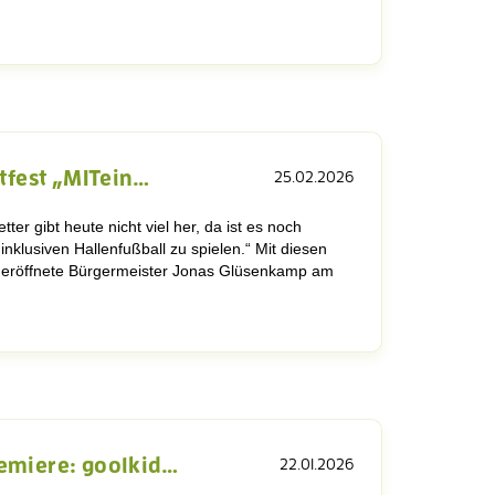
rtfest „MITein…
25.02.2026
ter gibt heute nicht viel her, da ist es noch
 inklusiven Hallenfußball zu spielen.“ Mit diesen
 eröffnete Bürgermeister Jonas Glüsenkamp am
emiere: goolkid…
22.01.2026