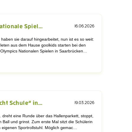
ationale Spiel…
16.06.2026
v haben sie darauf hingearbeitet, nun ist es so weit:
hleten aus dem Hause goolkids starten bei den
 Olympics Nationalen Spielen in Saarbrücken…
cht Schule“ in…
19.03.2026
. dreht eine Runde über das Hallenparkett, stoppt,
n Ball und grinst. Zum erste Mal sitzt die Schülerin
m eigenen Sportrollstuhl. Möglich gemac…